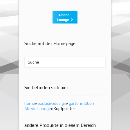
Alcedo -
Lounge
Suche auf der Homepage
Sie befinden sich hier
home
»
exclusivedesign
»
gartenmöbel
»
Alcedo Lounge
» Kopfpolster
andere Produkte in diesem Bereich