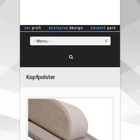
– Menu –
Kopfpolster