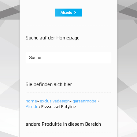
Alcedo
Suche auf der Homepage
Sie befinden sich hier
home
»
exclusivedesign
»
gartenmöbel
»
Alcedo
» Esssessel Batyline
andere Produkte in diesem Bereich