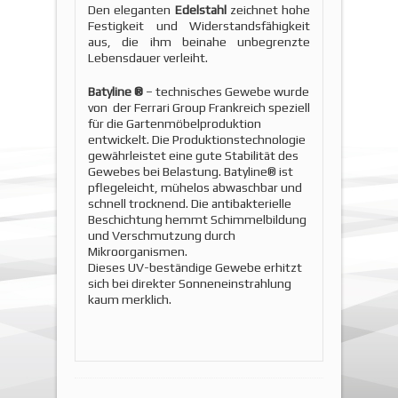
Den eleganten
Edelstahl
zeichnet hohe
Festigkeit und Widerstandsfähigkeit
aus, die ihm beinahe unbegrenzte
Lebensdauer verleiht.
Batyline ®
– technisches Gewebe wurde
von der Ferrari Group Frankreich speziell
für die Gartenmöbelproduktion
entwickelt. Die Produktionstechnologie
gewährleistet eine gute Stabilität des
Gewebes bei Belastung. Batyline® ist
pflegeleicht, mühelos abwaschbar und
schnell trocknend. Die antibakterielle
Beschichtung hemmt Schimmelbildung
und Verschmutzung durch
Mikroorganismen.
Dieses UV-beständige Gewebe erhitzt
sich bei direkter Sonneneinstrahlung
kaum merklich.