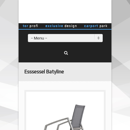
– Menu –
Esssessel Batyline