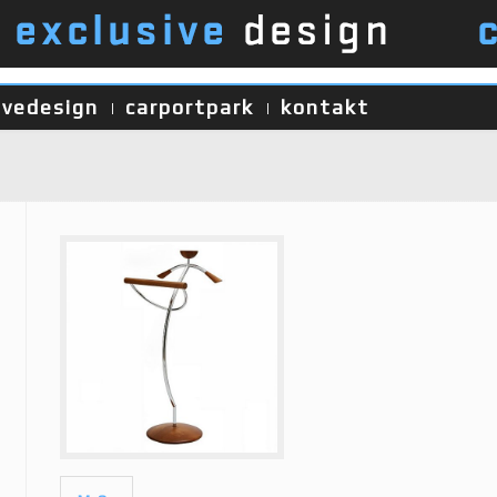
ivedesign
carportpark
kontakt