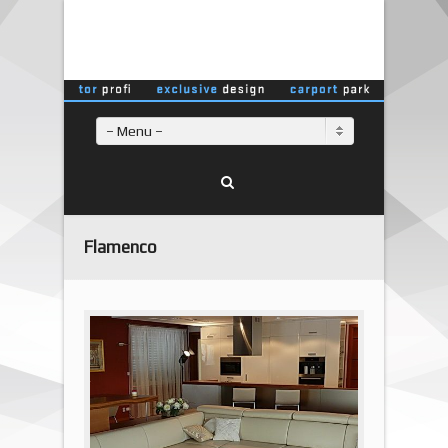
– Menu –
Flamenco