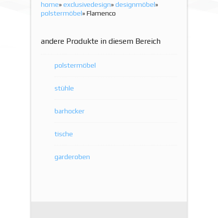
home
»
exclusivedesign
»
designmöbel
»
polstermöbel
» Flamenco
andere Produkte in diesem Bereich
polstermöbel
stühle
barhocker
tische
garderoben