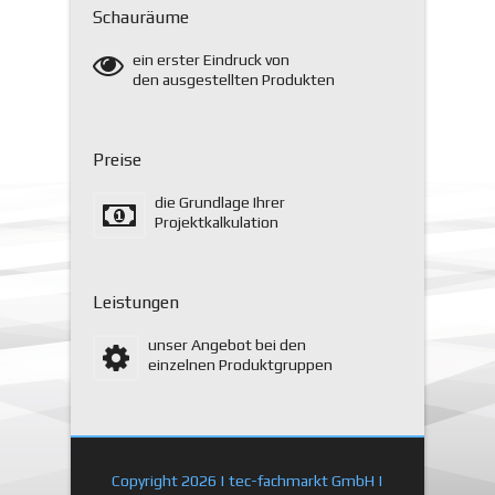
Schauräume
ein erster Eindruck von
den ausgestellten Produkten
Preise
die Grundlage Ihrer
Projektkalkulation
Leistungen
unser Angebot bei den
einzelnen Produktgruppen
Copyright 2026 |
tec-fachmarkt GmbH
|