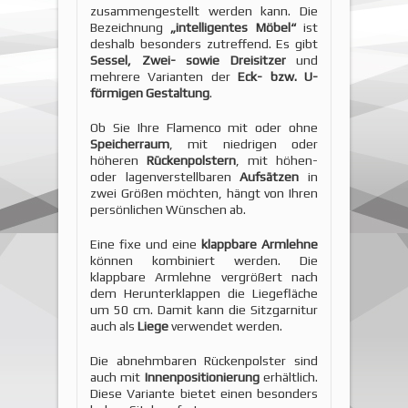
zusammengestellt werden kann. Die
Bezeichnung
„intelligentes Möbel“
ist
deshalb besonders zutreffend. Es gibt
Sessel, Zwei- sowie Dreisitzer
und
mehrere Varianten der
Eck- bzw. U-
förmigen Gestaltung
.
Ob Sie Ihre Flamenco mit oder ohne
Speicherraum
, mit niedrigen oder
höheren
Rückenpolstern
, mit höhen-
oder lagenverstellbaren
Aufsätzen
in
zwei Größen möchten, hängt von Ihren
persönlichen Wünschen ab.
Eine fixe und eine
klappbare Armlehne
können kombiniert werden. Die
klappbare Armlehne vergrößert nach
dem Herunterklappen die Liegefläche
um 50 cm. Damit kann die Sitzgarnitur
auch als
Liege
verwendet werden.
Die abnehmbaren Rückenpolster sind
auch mit
Innenpositionierung
erhältlich.
Diese Variante bietet einen besonders