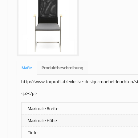
Maße
Produktbeschreibung
http://www.torprofi.at/exlusive-design-moebel-leuchten/
<p></p>
Maximale Breite
Maximale Höhe
Tiefe