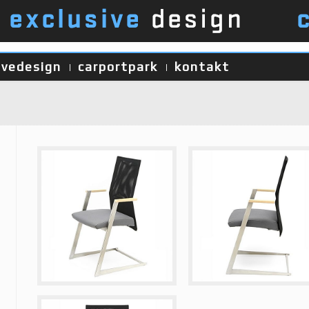
ivedesign
carportpark
kontakt