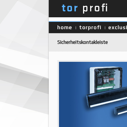
home
torprofi
exclus
Sicherheitskontakleiste